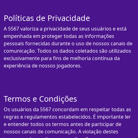
Políticas de Privacidade
A 5567 valoriza a privacidade de seus usuários e está
empenhada em proteger todas as informações
pessoais fornecidas durante o uso de nossos canais de
comunicação. Todos os dados coletados são utilizados
exclusivamente para fins de melhoria contínua da
experiência de nossos jogadores.
Termos e Condições
Os usuários da 5567 concordam em respeitar todas as
regras e regulamentos estabelecidos. É importante ler
e entender todos os termos antes de participar de
nossos canais de comunicação. A violação destes