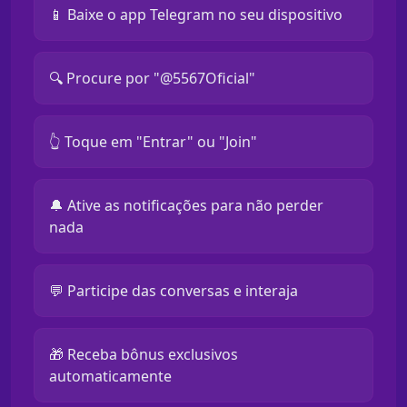
📱 Baixe o app Telegram no seu dispositivo
🔍 Procure por "@5567Oficial"
👆 Toque em "Entrar" ou "Join"
🔔 Ative as notificações para não perder
nada
💬 Participe das conversas e interaja
🎁 Receba bônus exclusivos
automaticamente