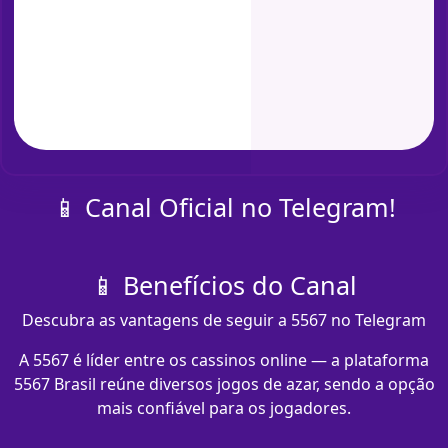
📱 Canal Oficial no Telegram!
📱 Benefícios do Canal
Descubra as vantagens de seguir a 5567 no Telegram
A 5567 é líder entre os cassinos online — a plataforma
5567 Brasil reúne diversos jogos de azar, sendo a opção
mais confiável para os jogadores.