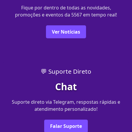
Fique por dentro de todas as novidades,
promoções e eventos da 5567 em tempo real!
Ver Notícias
💬 Suporte Direto
Chat
Suporte direto via Telegram, respostas rápidas e
atendimento personalizado!
Falar Suporte