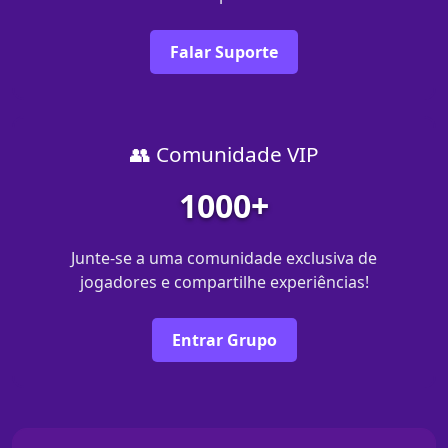
Falar Suporte
👥 Comunidade VIP
1000+
Junte-se a uma comunidade exclusiva de
jogadores e compartilhe experiências!
Entrar Grupo