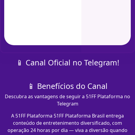
📱 Canal Oficial no Telegram!
📱 Benefícios do Canal
Descubra as vantagens de seguir a 51FF Plataforma no
Telegram
A 51FF Plataforma 51FF Plataforma Brasil entrega
conteúdo de entretenimento diversificado, com
operação 24 horas por dia — viva a diversão quando