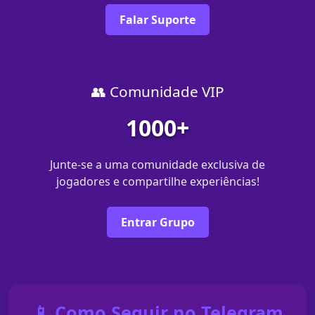
Falar Suporte
👥 Comunidade VIP
1000+
Junte-se a uma comunidade exclusiva de
jogadores e compartilhe experiências!
Entrar Grupo
📱 Como Seguir no Telegram