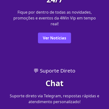
Fique por dentro de todas as novidades,
promoções e eventos da 4Win Vip em tempo
real!
Ver Notícias
💬 Suporte Direto
Chat
Suporte direto via Telegram, respostas rápidas e
atendimento personalizado!