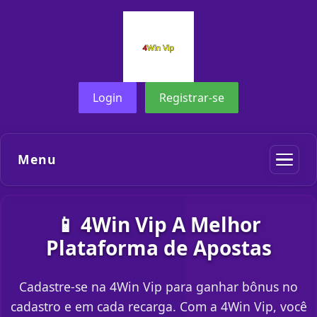
Login
Registrar-se
Menu
📱 4Win Vip A Melhor
Plataforma de Apostas
Cadastre-se na 4Win Vip para ganhar bônus no
cadastro e em cada recarga. Com a 4Win Vip, você