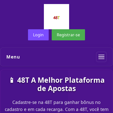
Login
Registrar-se
Menu
📱 48T A Melhor Plataforma
de Apostas
Cadastre-se na 48T para ganhar bônus no
cadastro e em cada recarga. Com a 48T, você tem