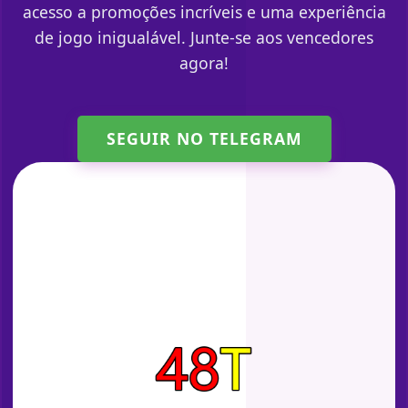
acesso a promoções incríveis e uma experiência
de jogo inigualável. Junte-se aos vencedores
agora!
SEGUIR NO TELEGRAM