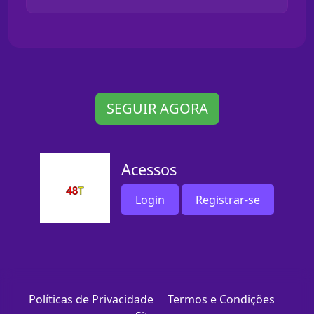
SEGUIR AGORA
Acessos
Login
Registrar-se
Políticas de Privacidade
Termos e Condições