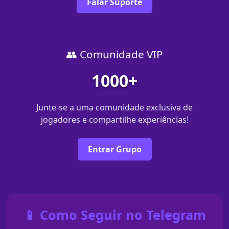
Falar Suporte
👥 Comunidade VIP
1000+
Junte-se a uma comunidade exclusiva de
jogadores e compartilhe experiências!
Entrar Grupo
📱 Como Seguir no Telegram