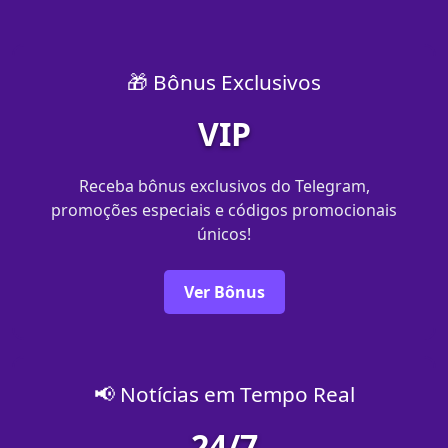
🎁 Bônus Exclusivos
VIP
Receba bônus exclusivos do Telegram,
promoções especiais e códigos promocionais
únicos!
Ver Bônus
📢 Notícias em Tempo Real
24/7