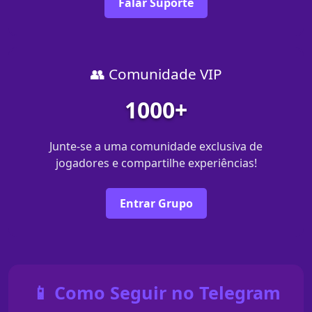
Falar Suporte
👥 Comunidade VIP
1000+
Junte-se a uma comunidade exclusiva de
jogadores e compartilhe experiências!
Entrar Grupo
📱 Como Seguir no Telegram