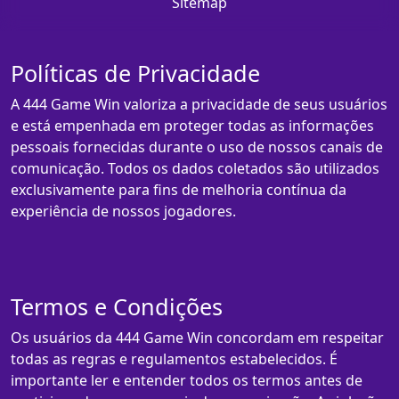
Sitemap
Políticas de Privacidade
A 444 Game Win valoriza a privacidade de seus usuários
e está empenhada em proteger todas as informações
pessoais fornecidas durante o uso de nossos canais de
comunicação. Todos os dados coletados são utilizados
exclusivamente para fins de melhoria contínua da
experiência de nossos jogadores.
Termos e Condições
Os usuários da 444 Game Win concordam em respeitar
todas as regras e regulamentos estabelecidos. É
importante ler e entender todos os termos antes de