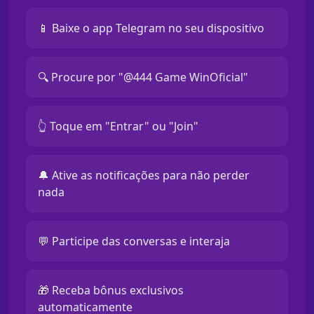
📱 Baixe o app Telegram no seu dispositivo
🔍 Procure por "@444 Game WinOficial"
👆 Toque em "Entrar" ou "Join"
🔔 Ative as notificações para não perder
nada
💬 Participe das conversas e interaja
🎁 Receba bônus exclusivos
automaticamente