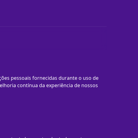
ções pessoais fornecidas durante o uso de
elhoria contínua da experiência de nossos