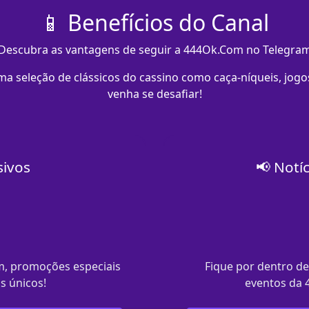
📱 Benefícios do Canal
Descubra as vantagens de seguir a 444Ok.Com no Telegra
 seleção de clássicos do cassino como caça-níqueis, jogos
venha se desafiar!
sivos
📢 Notí
m, promoções especiais
Fique por dentro d
s únicos!
eventos da 