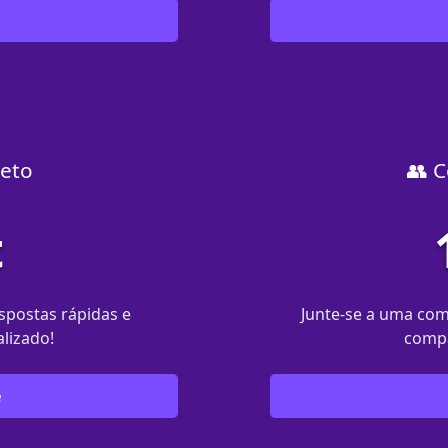
reto
👥 
t
espostas rápidas e
Junte-se a uma com
lizado!
compa
e