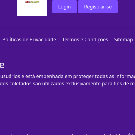
Login
Registrar-se
Políticas de Privacidade
Termos e Condições
Sitemap
de
s usuários e está empenhada em proteger todas as informa
os coletados são utilizados exclusivamente para fins de m