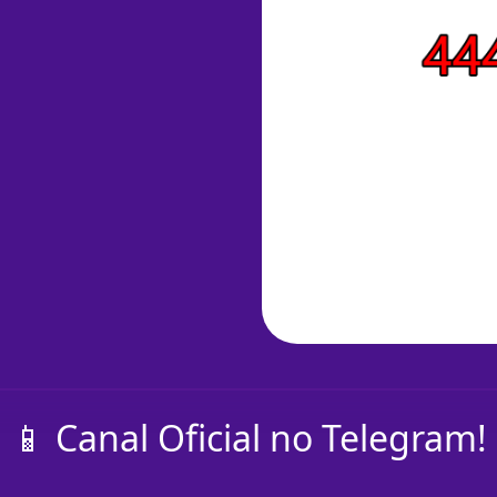
📱 Canal Oficial no Telegram!