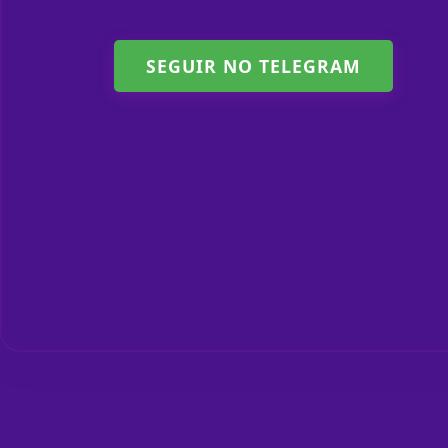
SEGUIR NO TELEGRAM