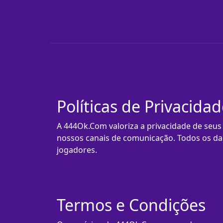
Políticas de Privacida
A 444Ok.Com valoriza a privacidade de seu
nossos canais de comunicação. Todos os dad
jogadores.
Termos e Condições