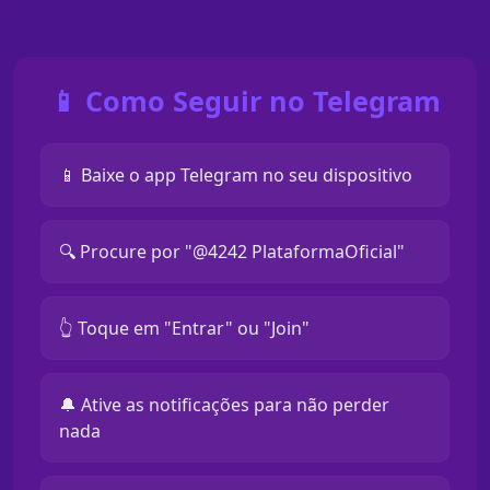
📱 Como Seguir no Telegram
📱 Baixe o app Telegram no seu dispositivo
🔍 Procure por "@4242 PlataformaOficial"
👆 Toque em "Entrar" ou "Join"
🔔 Ative as notificações para não perder
nada