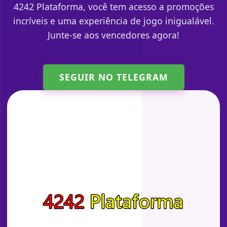
4242 Plataforma, você tem acesso a promoções
incríveis e uma experiência de jogo inigualável.
Junte-se aos vencedores agora!
SEGUIR NO TELEGRAM