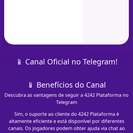
📱 Canal Oficial no Telegram!
📱 Benefícios do Canal
Descubra as vantagens de seguir a 4242 Plataforma no
Telegram
Sim, o suporte ao cliente do 4242 Plataforma é
altamente eficiente e está disponível por diferentes
canais. Os jogadores podem obter ajuda via chat ao