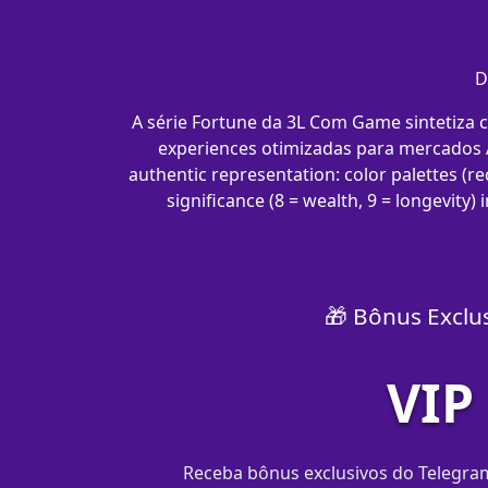
D
A série Fortune da 3L Com Game sintetiza 
experiences otimizadas para mercados AP
authentic representation: color palettes (re
significance (8 = wealth, 9 = longevit
🎁 Bônus Exclu
VIP
Receba bônus exclusivos do Telegra