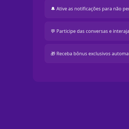
🔔 Ative as notificações para não p
💬 Participe das conversas e interaj
🎁 Receba bônus exclusivos autom