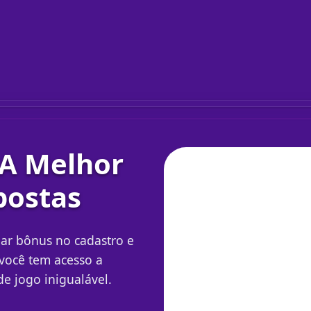
A Melhor
postas
ar bônus no cadastro e
você tem acesso a
e jogo inigualável.