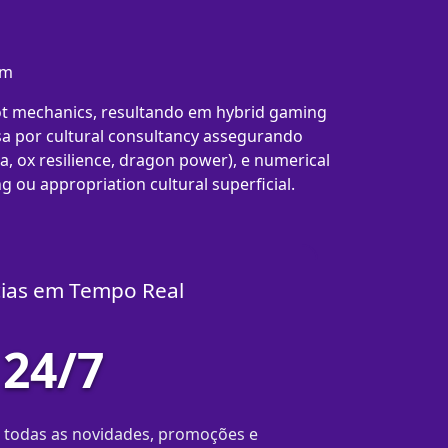
am
lot mechanics, resultando em hybrid gaming
ssa por cultural consultancy assegurando
ça, ox resilience, dragon power), e numerical
 ou appropriation cultural superficial.
cias em Tempo Real
24/7
e todas as novidades, promoções e