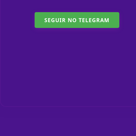
SEGUIR NO TELEGRAM