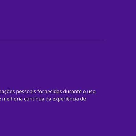
mações pessoais fornecidas durante o uso
e melhoria contínua da experiência de