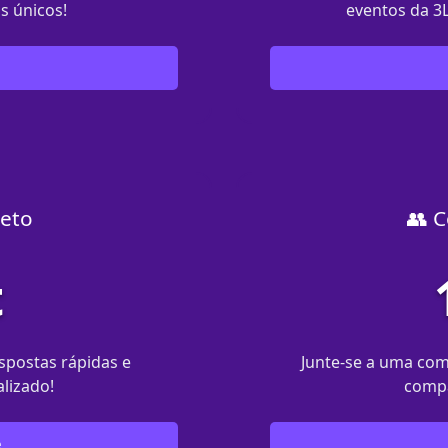
s únicos!
eventos da 3
reto
👥 
t
espostas rápidas e
Junte-se a uma com
lizado!
compa
e