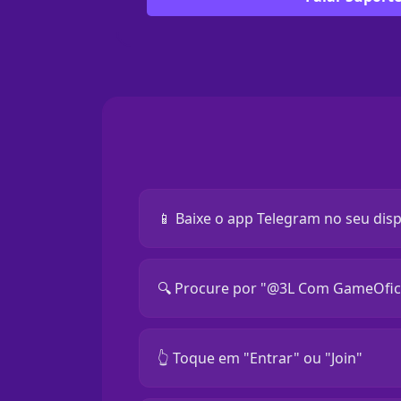
📱 Baixe o app Telegram no seu disp
🔍 Procure por "@3L Com GameOfici
👆 Toque em "Entrar" ou "Join"