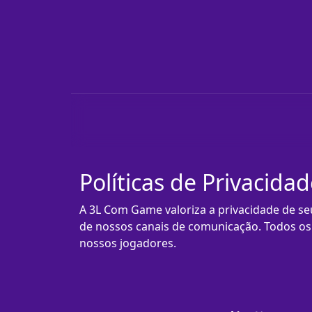
Políticas de Privacida
A 3L Com Game valoriza a privacidade de s
de nossos canais de comunicação. Todos os 
nossos jogadores.