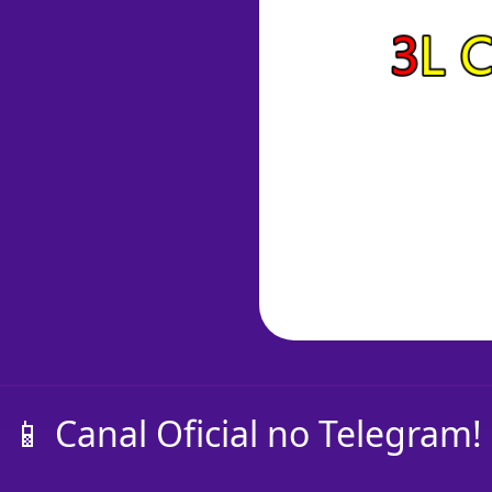
📱 Canal Oficial no Telegram!