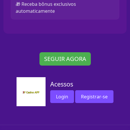
🎁 Receba bônus exclusivos
automaticamente
SEGUIR AGORA
Acessos
Login
Registrar-se