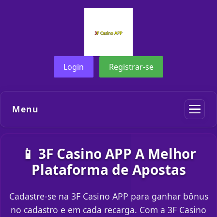
Login
Registrar-se
Menu
📱 3F Casino APP A Melhor
Plataforma de Apostas
Cadastre-se na 3F Casino APP para ganhar bônus
no cadastro e em cada recarga. Com a 3F Casino