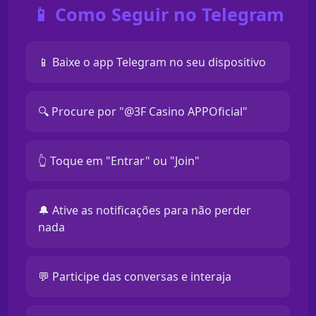
📱 Como Seguir no Telegram
📱 Baixe o app Telegram no seu dispositivo
🔍 Procure por "@3F Casino APPOficial"
👆 Toque em "Entrar" ou "Join"
🔔 Ative as notificações para não perder
nada
💬 Participe das conversas e interaja