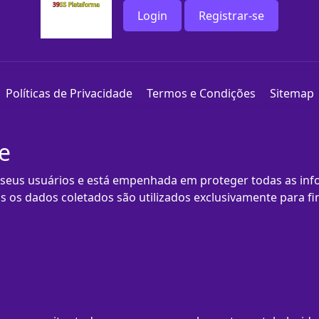
Login
Registrar-se
Políticas de Privacidade
Termos e Condições
Sitemap
de
e seus usuários e está empenhada em proteger todas as in
 os dados coletados são utilizados exclusivamente para fi