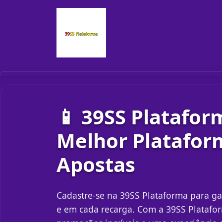
📱 39SS Platafor
Melhor Platafor
Apostas
Cadastre-se na 39SS Plataforma para g
e em cada recarga. Com a 39SS Platafor