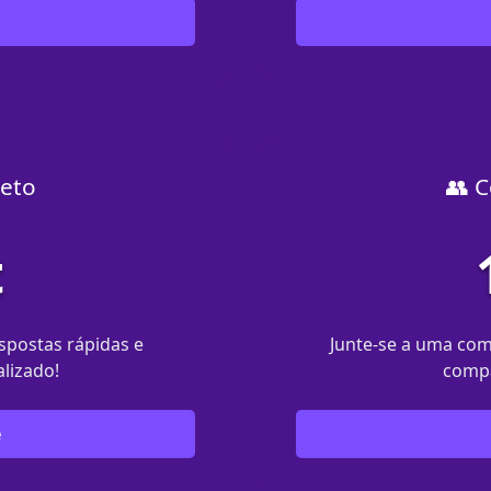
reto
👥 
t
espostas rápidas e
Junte-se a uma com
lizado!
compa
e