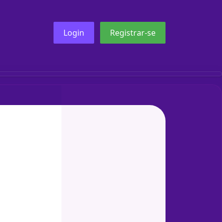
Login
Registrar-se