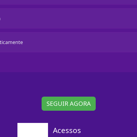
a
aticamente
SEGUIR AGORA
Acessos