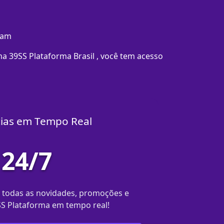
ram
a 39SS Plataforma Brasil , você tem acesso
cias em Tempo Real
24/7
e todas as novidades, promoções e
SS Plataforma em tempo real!