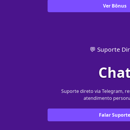
Ver Bônus
💬 Suporte Di
Cha
Suporte direto via Telegram, r
atendimento persona
Falar Suport