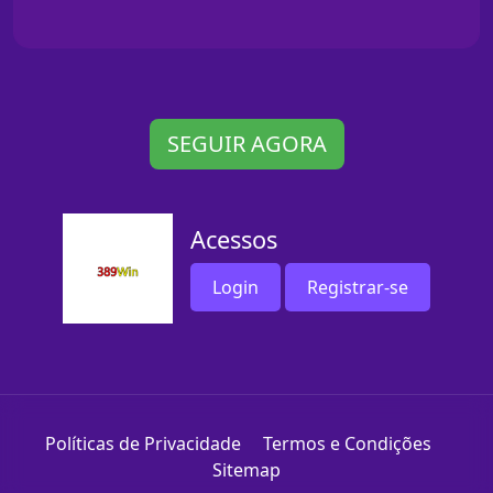
SEGUIR AGORA
Acessos
Login
Registrar-se
Políticas de Privacidade
Termos e Condições
Sitemap