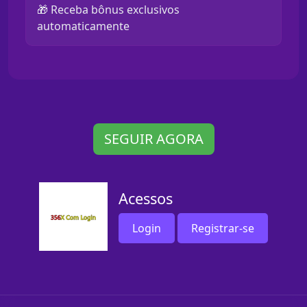
🎁 Receba bônus exclusivos
automaticamente
SEGUIR AGORA
Acessos
Login
Registrar-se