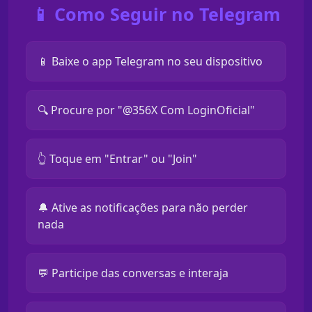
📱 Como Seguir no Telegram
📱 Baixe o app Telegram no seu dispositivo
🔍 Procure por "@356X Com LoginOficial"
👆 Toque em "Entrar" ou "Join"
🔔 Ative as notificações para não perder
nada
💬 Participe das conversas e interaja