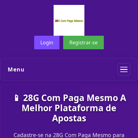
Login
Registrar-se
Menu
📱 28G Com Paga Mesmo A
Melhor Plataforma de
Apostas
Cadastre-se na 28G Com Paga Mesmo para