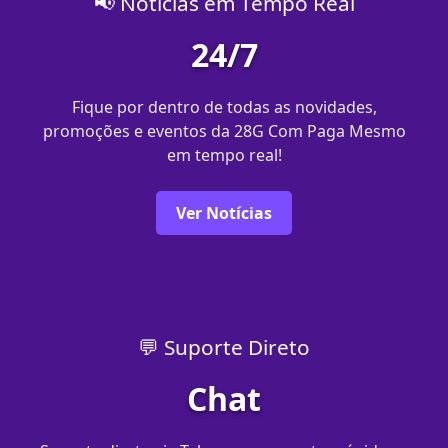
📢 Notícias em Tempo Real
24/7
Fique por dentro de todas as novidades,
promoções e eventos da 28G Com Paga Mesmo
em tempo real!
Ver Notícias
💬 Suporte Direto
Chat