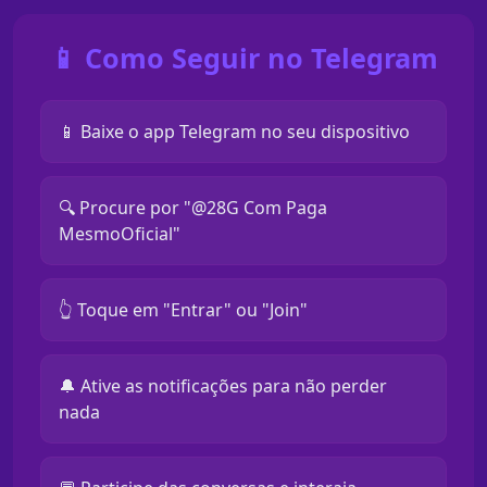
📱 Como Seguir no Telegram
📱 Baixe o app Telegram no seu dispositivo
🔍 Procure por "@28G Com Paga
MesmoOficial"
👆 Toque em "Entrar" ou "Join"
🔔 Ative as notificações para não perder
nada