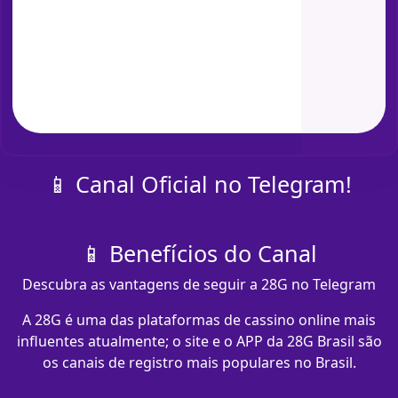
📱 Canal Oficial no Telegram!
📱 Benefícios do Canal
Descubra as vantagens de seguir a 28G no Telegram
A 28G é uma das plataformas de cassino online mais
influentes atualmente; o site e o APP da 28G Brasil são
os canais de registro mais populares no Brasil.