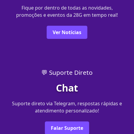
Fique por dentro de todas as novidades,
promoções e eventos da 28G em tempo real!
Ver Notícias
💬 Suporte Direto
Chat
Suporte direto via Telegram, respostas rápidas e
atendimento personalizado!
Falar Suporte