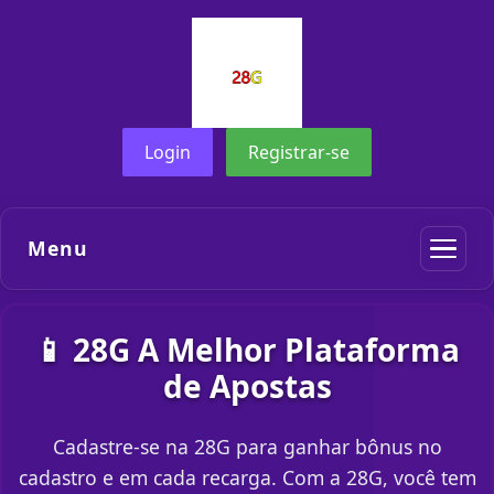
Login
Registrar-se
Menu
📱 28G A Melhor Plataforma
de Apostas
Cadastre-se na 28G para ganhar bônus no
cadastro e em cada recarga. Com a 28G, você tem