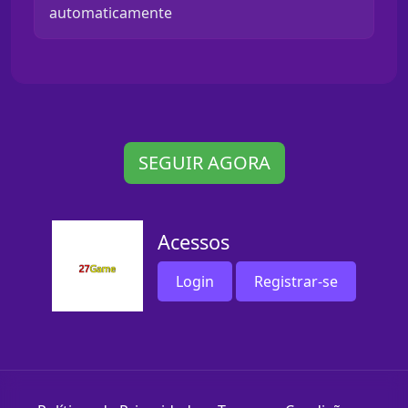
automaticamente
SEGUIR AGORA
Acessos
Login
Registrar-se