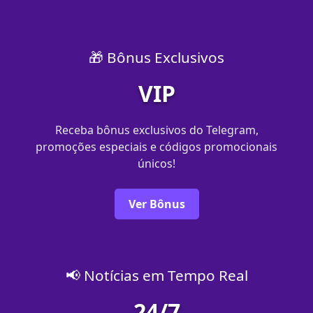
🎁 Bônus Exclusivos
VIP
Receba bônus exclusivos do Telegram,
promoções especiais e códigos promocionais
únicos!
Ver Bônus
📢 Notícias em Tempo Real
24/7