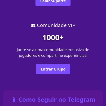
Falar Suporte
👥 Comunidade VIP
1000+
Junte-se a uma comunidade exclusiva de
jogadores e compartilhe experiências!
Entrar Grupo
📱 Como Seguir no Telegram