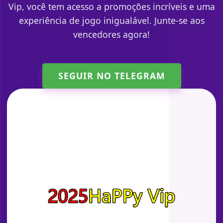
Vip, você tem acesso a promoções incríveis e uma
experiência de jogo inigualável. Junte-se aos
vencedores agora!
SEGUIR NO TELEGRAM