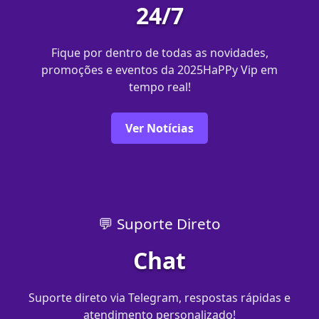
24/7
Fique por dentro de todas as novidades,
promoções e eventos da 2025HaPPy Vip em
tempo real!
Ver Notícias
💬 Suporte Direto
Chat
Suporte direto via Telegram, respostas rápidas e
atendimento personalizado!