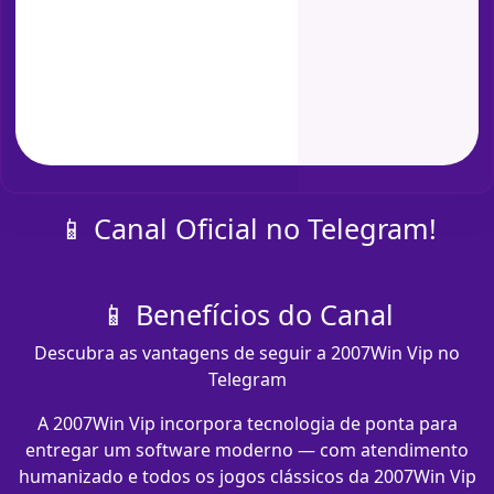
📱 Canal Oficial no Telegram!
📱 Benefícios do Canal
Descubra as vantagens de seguir a 2007Win Vip no
Telegram
A 2007Win Vip incorpora tecnologia de ponta para
entregar um software moderno — com atendimento
humanizado e todos os jogos clássicos da 2007Win Vip