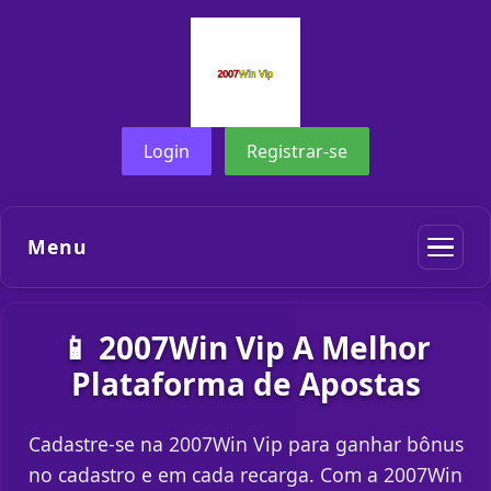
Login
Registrar-se
Menu
📱 2007Win Vip A Melhor
Plataforma de Apostas
Cadastre-se na 2007Win Vip para ganhar bônus
no cadastro e em cada recarga. Com a 2007Win