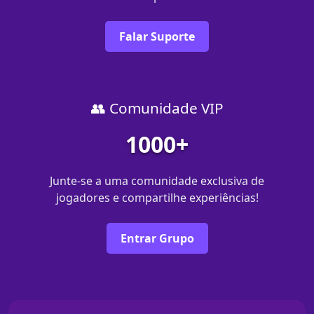
Falar Suporte
👥 Comunidade VIP
1000+
Junte-se a uma comunidade exclusiva de
jogadores e compartilhe experiências!
Entrar Grupo