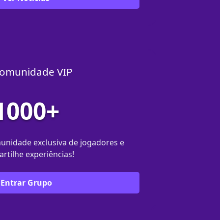
Comunidade VIP
1000+
unidade exclusiva de jogadores e
rtilhe experiências!
Entrar Grupo