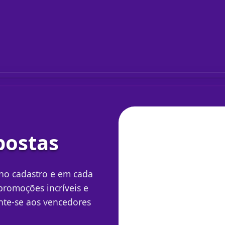
postas
no cadastro e em cada
promoções incríveis e
unte-se aos vencedores