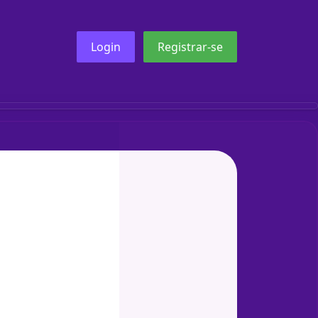
Login
Registrar-se