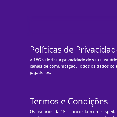
Políticas de Privacida
A 18G valoriza a privacidade de seus usuár
canais de comunicação. Todos os dados cole
jogadores.
Termos e Condições
Os usuários da 18G concordam em respeitar 