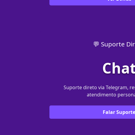
💬 Suporte Di
Cha
Suporte direto via Telegram, r
atendimento persona
Falar Suport