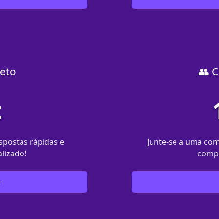
reto
👥 
t
espostas rápidas e
Junte-se a uma com
lizado!
compa
e