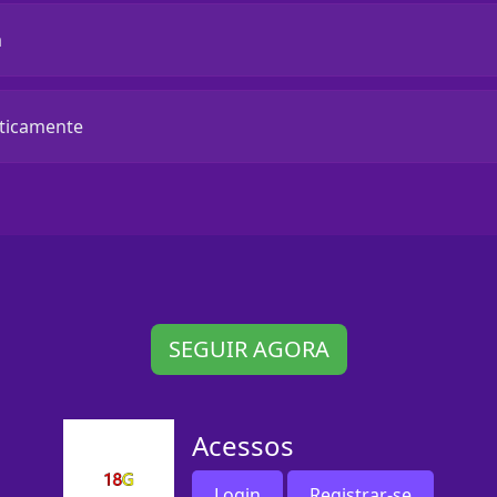
a
aticamente
SEGUIR AGORA
Acessos
Login
Registrar-se