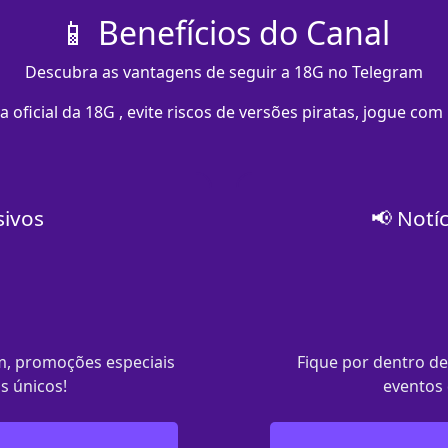
📱 Benefícios do Canal
Descubra as vantagens de seguir a 18G no Telegram
 oficial da 18G , evite riscos de versões piratas, jogue com
sivos
📢 Notí
m, promoções especiais
Fique por dentro d
s únicos!
eventos