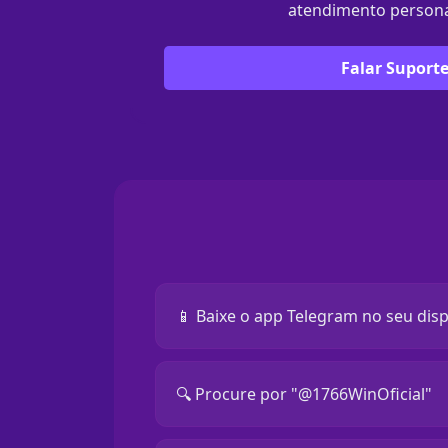
atendimento persona
Falar Suport
📱 Baixe o app Telegram no seu disp
🔍 Procure por "@1766WinOficial"