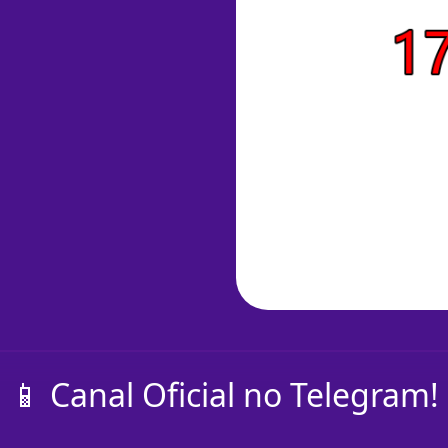
📱 Canal Oficial no Telegram!