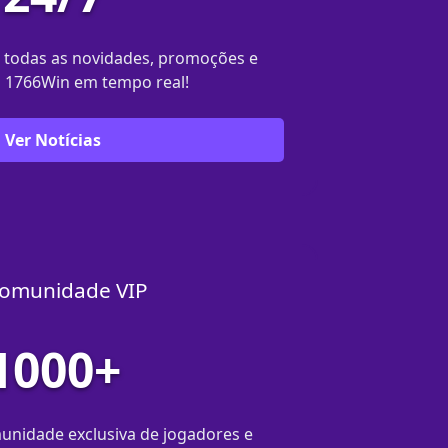
e todas as novidades, promoções e
 1766Win em tempo real!
Ver Notícias
Comunidade VIP
1000+
unidade exclusiva de jogadores e