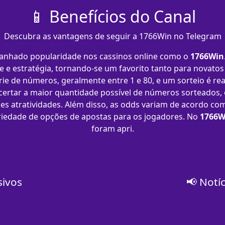
📱 Benefícios do Canal
Descubra as vantagens de seguir a 1766Win no Telegram
anhado popularidade nos cassinos online como o
1766Win
e e estratégia, tornando-se um favorito tanto para novatos
rie de números, geralmente entre 1 e 80, e um sorteio é r
acertar a maior quantidade possível de números sorteados, 
es atratividades. Além disso, as odds variam de acordo co
riedade de opções de apostas para os jogadores. No
1766W
foram apri.
sivos
📢 Notí