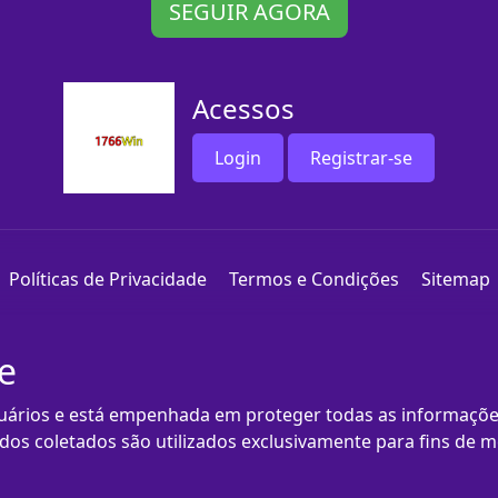
SEGUIR AGORA
Acessos
Login
Registrar-se
Políticas de Privacidade
Termos e Condições
Sitemap
de
suários e está empenhada em proteger todas as informaçõe
os coletados são utilizados exclusivamente para fins de m