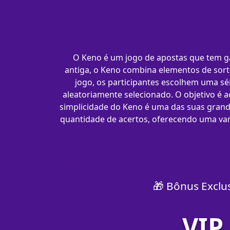
O Keno é um jogo de apostas que tem g
antiga, o Keno combina elementos de sort
jogo, os participantes escolhem uma sé
aleatoriamente selecionado. O objetivo é 
simplicidade do Keno é uma das suas grand
quantidade de acertos, oferecendo uma va
🎁 Bônus Exclu
VIP