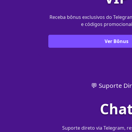
Receba bônus exclusivos do Telegra
e códigos promocionai
Ver Bônus
💬 Suporte Di
Cha
Suporte direto via Telegram, r