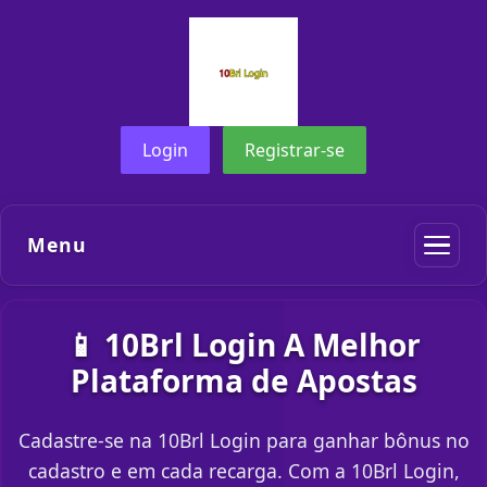
Login
Registrar-se
Menu
📱 10Brl Login A Melhor
Plataforma de Apostas
Cadastre-se na 10Brl Login para ganhar bônus no
cadastro e em cada recarga. Com a 10Brl Login,