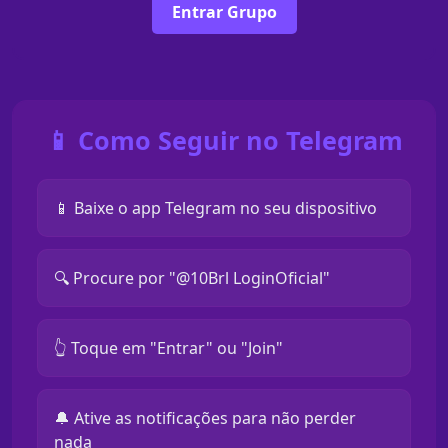
Entrar Grupo
📱 Como Seguir no Telegram
📱 Baixe o app Telegram no seu dispositivo
🔍 Procure por "@10Brl LoginOficial"
👆 Toque em "Entrar" ou "Join"
🔔 Ative as notificações para não perder
nada