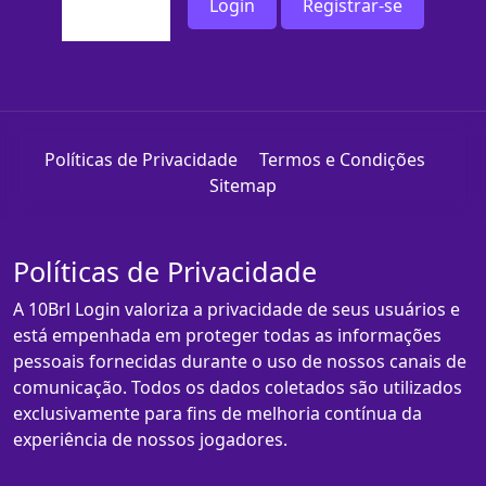
Login
Registrar-se
Políticas de Privacidade
Termos e Condições
Sitemap
Políticas de Privacidade
A 10Brl Login valoriza a privacidade de seus usuários e
está empenhada em proteger todas as informações
pessoais fornecidas durante o uso de nossos canais de
comunicação. Todos os dados coletados são utilizados
exclusivamente para fins de melhoria contínua da
experiência de nossos jogadores.