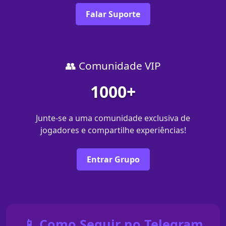
Falar Suporte
👥 Comunidade VIP
1000+
Junte-se a uma comunidade exclusiva de
jogadores e compartilhe experiências!
Entrar Grupo
📱 Como Seguir no Telegram