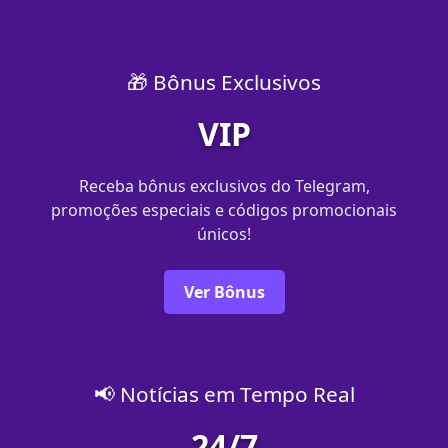
🎁 Bônus Exclusivos
VIP
Receba bônus exclusivos do Telegram,
promoções especiais e códigos promocionais
únicos!
Ver Bônus
📢 Notícias em Tempo Real
24/7