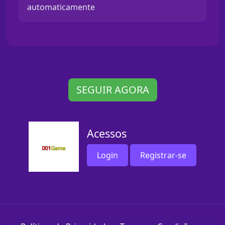
automaticamente
SEGUIR AGORA
Acessos
Login
Registrar-se