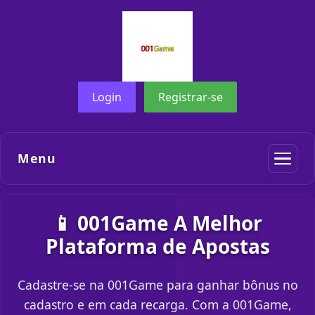
Login
Registrar-se
Menu
📱 001Game A Melhor
Plataforma de Apostas
Cadastre-se na 001Game para ganhar bônus no
cadastro e em cada recarga. Com a 001Game,