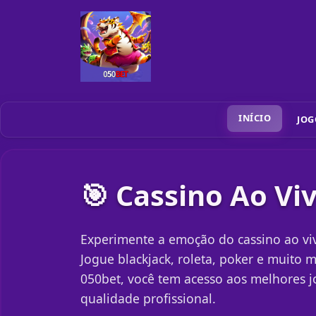
INÍCIO
JOG
🎯 Cassino Ao Viv
Experimente a emoção do cassino ao viv
Jogue blackjack, roleta, poker e muito 
050bet, você tem acesso aos melhores 
qualidade profissional.