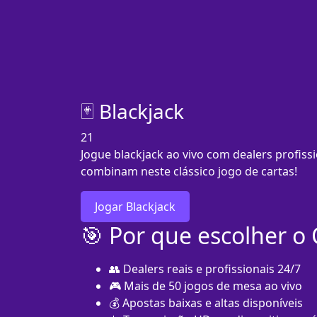
🃏 Blackjack
21
Jogue blackjack ao vivo com dealers profissi
combinam neste clássico jogo de cartas!
Jogar Blackjack
🎯 Por que escolher o
👥 Dealers reais e profissionais 24/7
🎮 Mais de 50 jogos de mesa ao vivo
💰 Apostas baixas e altas disponíveis