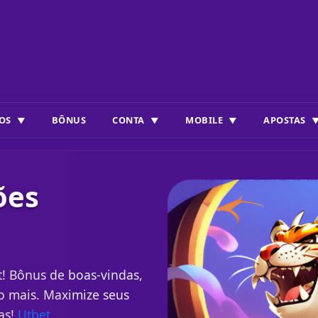
OS
BÔNUS
CONTA
MOBILE
APOSTAS
ões
t! Bônus de boas-vindas,
o mais. Maximize seus
as!
Utbet